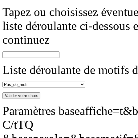
Tapez ou choisissez éventue
liste déroulante ci-dessous 
continuez
Liste déroulante de motifs 
Paramètres baseaffiche=t&
C/tTQ