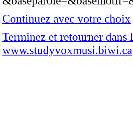
&baseparole=&basemotif=
Continuez avec votre choix
Terminez et retourner dans l
www.studyvoxmusi.biwi.ca