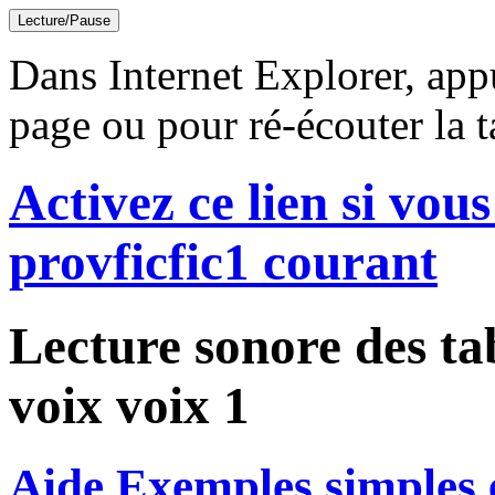
Lecture/Pause
Dans Internet Explorer, app
page ou pour ré-écouter la t
Activez ce lien si vous
provficfic1 courant
Lecture sonore des ta
voix voix 1
Aide Exemples simples et