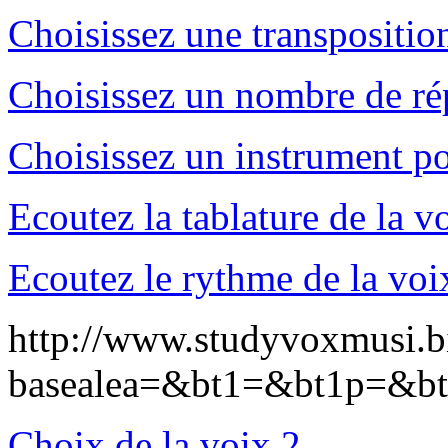
Choisissez une transpositio
Choisissez un nombre de ré
Choisissez un instrument po
Ecoutez la tablature de la v
Ecoutez le rythme de la voi
http://www.studyvoxmusi.bi
basealea=&bt1=&bt1p=&
Choix de la voix 2